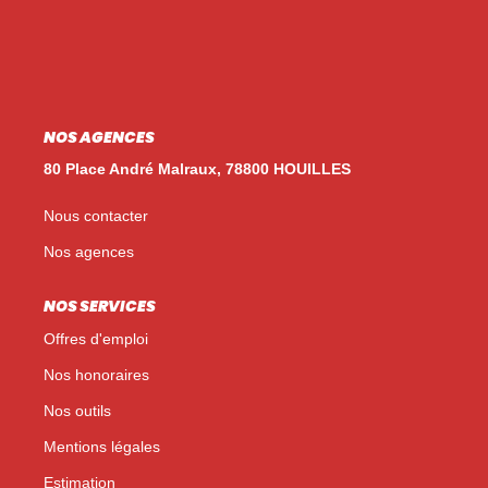
Nos Témoignages
Nos Actualités
NOUS CONTACTER
NOS AGENCES
EN
ES
80 Place André Malraux, 78800 HOUILLES
Nous contacter
Nos agences
NOS SERVICES
Offres d'emploi
Nos honoraires
Nos outils
Mentions légales
Estimation