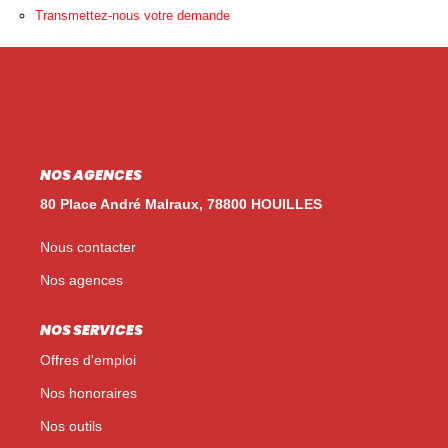
Nos Témoignages
Transmettez-nous votre demande
Nos Actualités
NOUS CONTACTER
EN
ES
NOS AGENCES
80 Place André Malraux, 78800 HOUILLES
Nous contacter
Nos agences
NOS SERVICES
Offres d'emploi
Nos honoraires
Nos outils