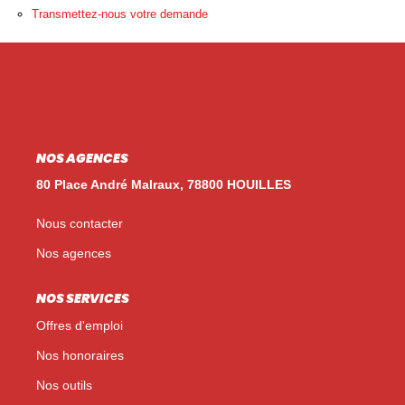
Nos Témoignages
Transmettez-nous votre demande
Nos Actualités
NOUS CONTACTER
EN
ES
NOS AGENCES
80 Place André Malraux, 78800 HOUILLES
Nous contacter
Nos agences
NOS SERVICES
Offres d'emploi
Nos honoraires
Nos outils