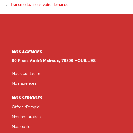
Nos Témoignages
Transmettez-nous votre demande
Nos Actualités
NOUS CONTACTER
EN
ES
NOS AGENCES
80 Place André Malraux, 78800 HOUILLES
Nous contacter
Nos agences
NOS SERVICES
Offres d'emploi
Nos honoraires
Nos outils