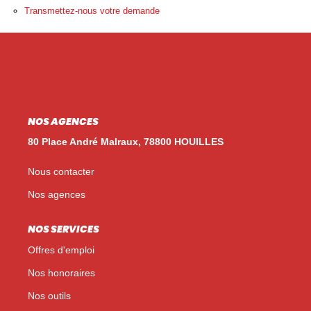
Nos Témoignages
Transmettez-nous votre demande
Nos Actualités
NOUS CONTACTER
EN
ES
NOS AGENCES
80 Place André Malraux, 78800 HOUILLES
Nous contacter
Nos agences
NOS SERVICES
Offres d'emploi
Nos honoraires
Nos outils