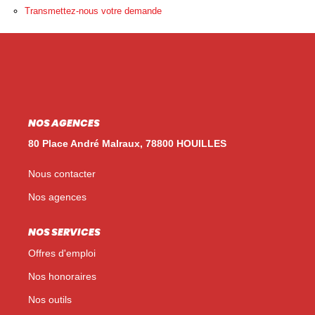
Nos Témoignages
Transmettez-nous votre demande
Nos Actualités
NOUS CONTACTER
EN
ES
NOS AGENCES
80 Place André Malraux, 78800 HOUILLES
Nous contacter
Nos agences
NOS SERVICES
Offres d'emploi
Nos honoraires
Nos outils