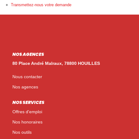
Nos Témoignages
Transmettez-nous votre demande
Nos Actualités
NOUS CONTACTER
EN
ES
NOS AGENCES
80 Place André Malraux, 78800 HOUILLES
Nous contacter
Nos agences
NOS SERVICES
Offres d'emploi
Nos honoraires
Nos outils