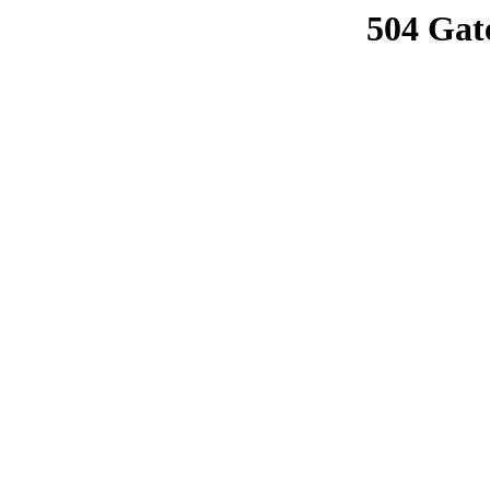
504 Gat