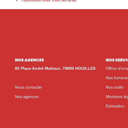
Transmettez-nous votre demande
NOS AGENCES
NOS SERVI
80 Place André Malraux, 78800 HOUILLES
Offres d'emp
Nos honorai
Nous contacter
Nos outils
Nos agences
Mentions lé
Estimation