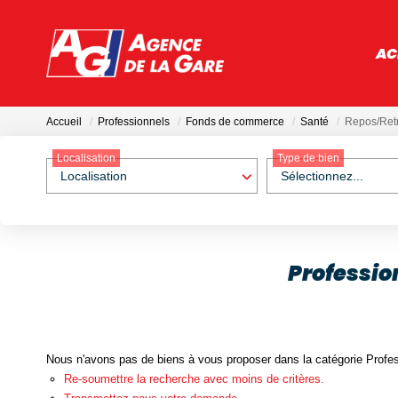
AC
Accueil
Professionnels
Fonds de commerce
Santé
Repos/Retr
Localisation
Type de bien
Localisation
Sélectionnez...
Professio
Nous n'avons pas de biens à vous proposer dans la catégorie Profes
Re-soumettre la recherche avec moins de critères.