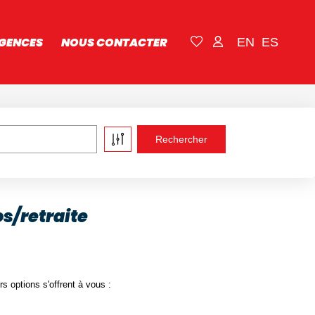
GENCES
NOUS CONTACTER
EN
ES
s/retraite
 options s'offrent à vous :