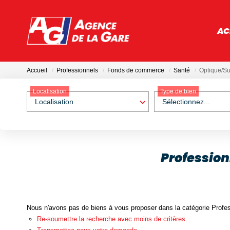
AC
Accueil
Professionnels
Fonds de commerce
Santé
Optique/Su
Localisation
Type de bien
Localisation
Sélectionnez...
Profession
Nous n'avons pas de biens à vous proposer dans la catégorie Profes
Re-soumettre la recherche avec moins de critères.