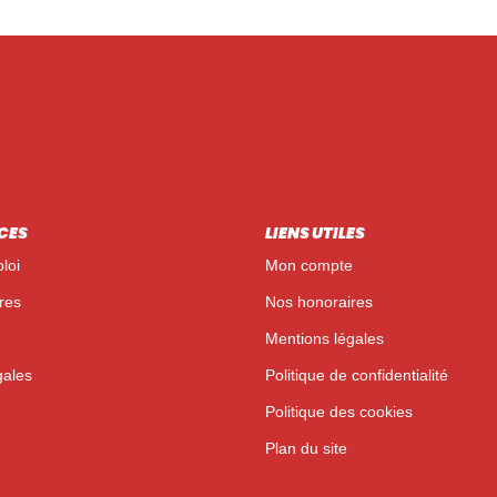
CES
LIENS UTILES
loi
Mon compte
res
Nos honoraires
Mentions légales
gales
Politique de confidentialité
Politique des cookies
Plan du site