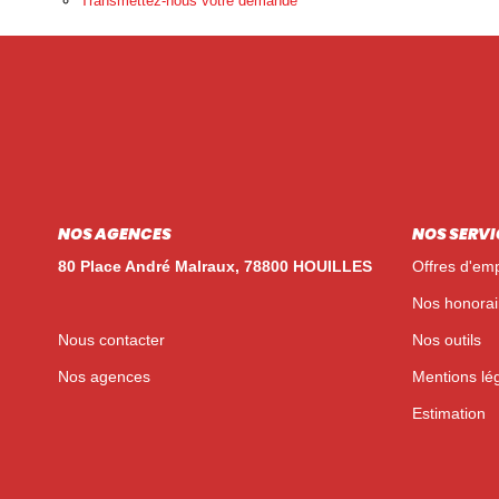
Transmettez-nous votre demande
NOS AGENCES
NOS SERVI
80 Place André Malraux, 78800 HOUILLES
Offres d'emp
Nos honorai
Nous contacter
Nos outils
Nos agences
Mentions lé
Estimation