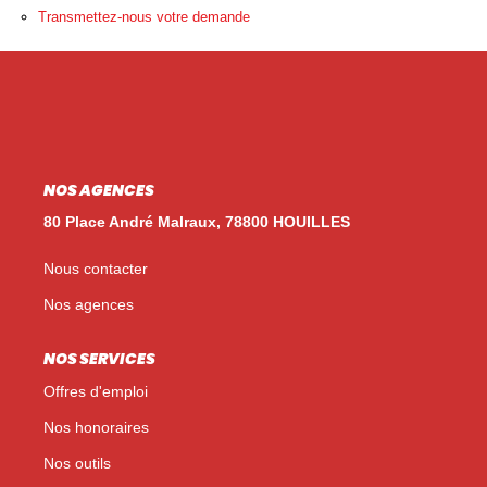
Nos Témoignages
Transmettez-nous votre demande
Nos Actualités
NOUS CONTACTER
EN
ES
NOS AGENCES
80 Place André Malraux, 78800 HOUILLES
Nous contacter
Nos agences
NOS SERVICES
Offres d'emploi
Nos honoraires
Nos outils