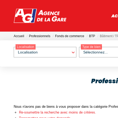
AC
Accueil
Professionnels
Fonds de commerce
BTP
Bâtiment / T
Localisation
Type de bien
Localisation
Sélectionnez...
Profess
Nous n'avons pas de biens à vous proposer dans la catégorie Profe
Re-soumettre la recherche avec moins de critères.