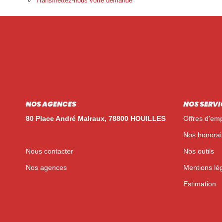
Transmettez-nous votre demande
NOS AGENCES
NOS SERVI
80 Place André Malraux, 78800 HOUILLES
Offres d'emp
Nos honorai
Nous contacter
Nos outils
Nos agences
Mentions lé
Estimation