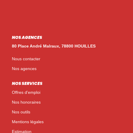
Nos Témoignages
Nos Actualités
NOUS CONTACTER
NOS AGENCES
EN
ES
80 Place André Malraux, 78800 HOUILLES
Nous contacter
Nos agences
NOS SERVICES
Offres d'emploi
Nos honoraires
Nos outils
Mentions légales
Estimation