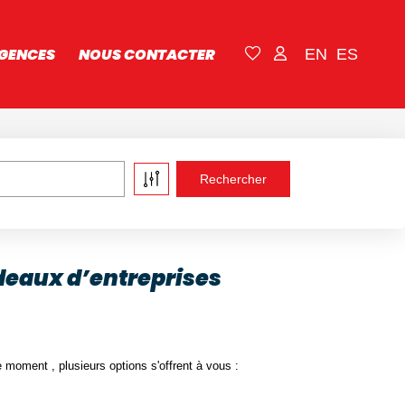
GENCES
NOUS CONTACTER
EN
ES
deaux d’entreprises
moment , plusieurs options s'offrent à vous :