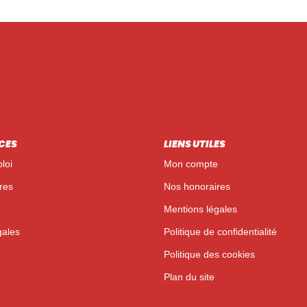
CES
LIENS UTILES
loi
Mon compte
res
Nos honoraires
Mentions légales
gales
Politique de confidentialité
Politique des cookies
Plan du site