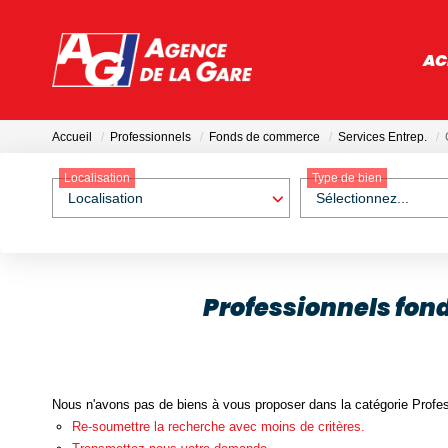
AC
Accueil
Professionnels
Fonds de commerce
Services Entrep.
Localisation
Type de bien
Localisation
Sélectionnez...
Professionnels fon
Nous n'avons pas de biens à vous proposer dans la catégorie Profes
Re-soumettre la recherche avec moins de critères.