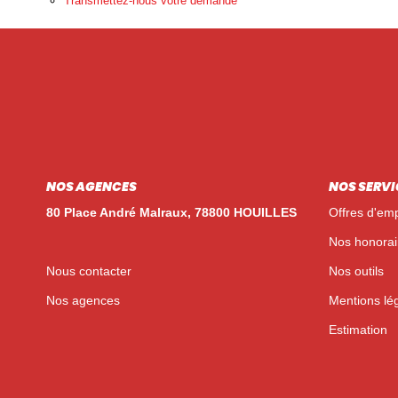
Transmettez-nous votre demande
NOS AGENCES
NOS SERVI
80 Place André Malraux, 78800 HOUILLES
Offres d'emp
Nos honorai
Nous contacter
Nos outils
Nos agences
Mentions lé
Estimation