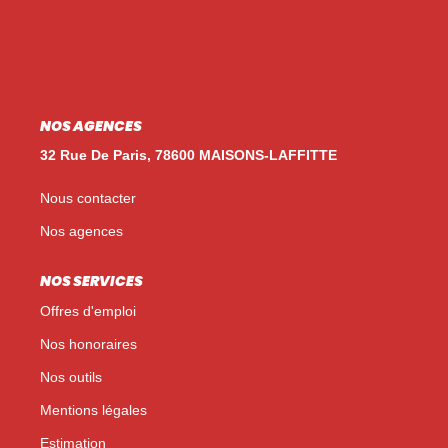
Nos Témoignages
Nos Actualités
NOUS CONTACTER
NOS AGENCES
EN
ES
32 Rue De Paris, 78600 MAISONS-LAFFITTE
Nous contacter
Nos agences
NOS SERVICES
Offres d'emploi
Nos honoraires
Nos outils
Mentions légales
Estimation