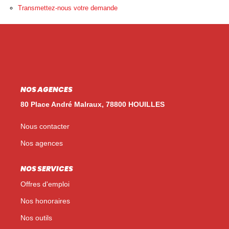
Nos Témoignages
Transmettez-nous votre demande
Nos Actualités
NOUS CONTACTER
EN
ES
NOS AGENCES
80 Place André Malraux, 78800 HOUILLES
Nous contacter
Nos agences
NOS SERVICES
Offres d'emploi
Nos honoraires
Nos outils