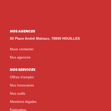
Nos Témoignages
Nos Actualités
NOUS CONTACTER
NOS AGENCES
EN
ES
80 Place André Malraux, 78800 HOUILLES
Nous contacter
Nos agences
NOS SERVICES
Offres d'emploi
Nos honoraires
Nos outils
Mentions légales
Estimation