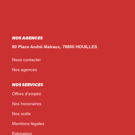
Nos Témoignages
Nos Actualités
NOUS CONTACTER
NOS AGENCES
EN
ES
80 Place André Malraux, 78800 HOUILLES
Nous contacter
Nos agences
NOS SERVICES
Offres d'emploi
Nos honoraires
Nos outils
Mentions légales
Estimation