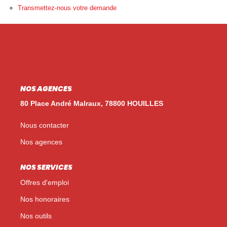
Nos Témoignages
Transmettez-nous votre demande
Nos Actualités
NOUS CONTACTER
EN
ES
NOS AGENCES
80 Place André Malraux, 78800 HOUILLES
Nous contacter
Nos agences
NOS SERVICES
Offres d'emploi
Nos honoraires
Nos outils