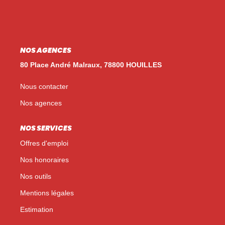
Nos Témoignages
Nos Actualités
NOS AGENCES
NOUS CONTACTER
80 Place André Malraux, 78800 HOUILLES
EN
ES
Nous contacter
Nos agences
NOS SERVICES
Offres d'emploi
Nos honoraires
Nos outils
Mentions légales
Estimation