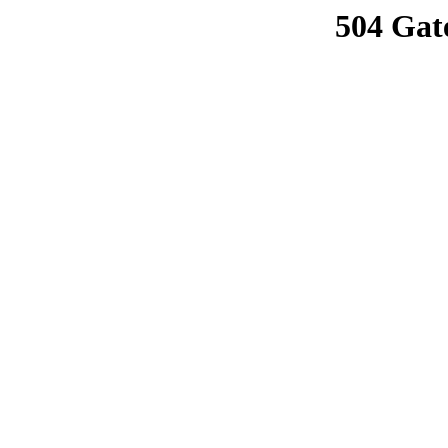
504 Gat