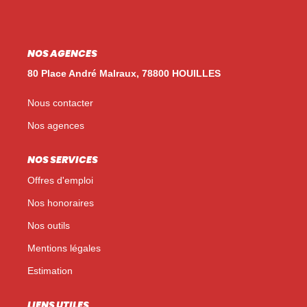
Nos Témoignages
Nos Actualités
NOS AGENCES
80 Place André Malraux, 78800 HOUILLES
NOUS CONTACTER
Nous contacter
EN
ES
Nos agences
NOS SERVICES
Offres d'emploi
Nos honoraires
Nos outils
Mentions légales
Estimation
LIENS UTILES