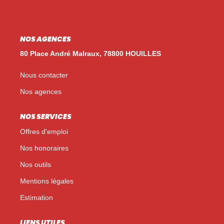
Nos Témoignages
Nos Actualités
NOS AGENCES
80 Place André Malraux, 78800 HOUILLES
NOUS CONTACTER
Nous contacter
EN
ES
Nos agences
NOS SERVICES
Offres d'emploi
Nos honoraires
Nos outils
Mentions légales
Estimation
LIENS UTILES