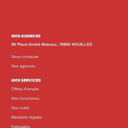
Nos Témoignages
Nos Actualités
NOUS CONTACTER
NOS AGENCES
EN
ES
80 Place André Malraux, 78800 HOUILLES
Nous contacter
Nos agences
NOS SERVICES
Offres d'emploi
Nos honoraires
Nos outils
Mentions légales
Estimation