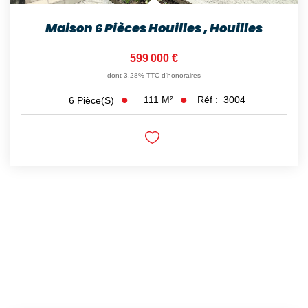
Maison 6 Pièces Houilles
,
Houilles
599 000 €
dont 3,28% TTC d'honoraires
111
M²
Réf :
3004
6
Pièce(s)