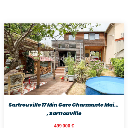
Sartrouville 17 Min Gare Charmante Maison Familiale De 5...
,
Sartrouville
499 000 €