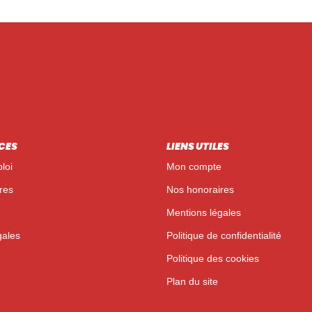
CES
LIENS UTILES
loi
Mon compte
res
Nos honoraires
Mentions légales
gales
Politique de confidentialité
Politique des cookies
Plan du site