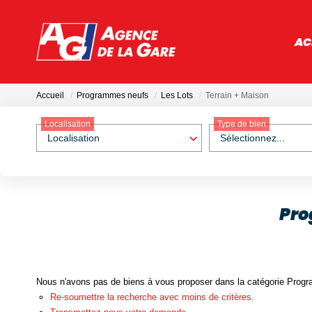
AC
Accueil
Programmes neufs
Les Lots
Terrain + Maison
Localisation
Type de bien
Localisation
Sélectionnez...
Pro
Nous n'avons pas de biens à vous proposer dans la catégorie Progra
Re-soumettre la recherche avec moins de critères.