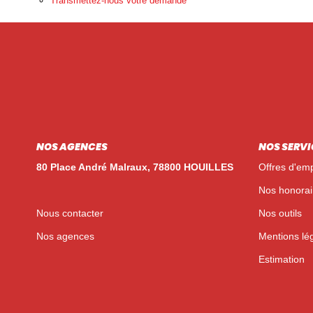
Transmettez-nous votre demande
NOS AGENCES
NOS SERVI
80 Place André Malraux, 78800 HOUILLES
Offres d'emp
Nos honorai
Nous contacter
Nos outils
Nos agences
Mentions lé
Estimation