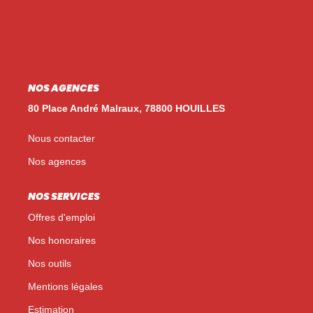
Nos Témoignages
Nos Actualités
NOUS CONTACTER
NOS AGENCES
EN
ES
80 Place André Malraux, 78800 HOUILLES
Nous contacter
Nos agences
NOS SERVICES
Offres d'emploi
Nos honoraires
Nos outils
Mentions légales
Estimation