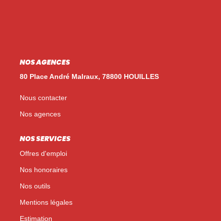
Nos Témoignages
Nos Actualités
NOUS CONTACTER
NOS AGENCES
EN
ES
80 Place André Malraux, 78800 HOUILLES
Nous contacter
Nos agences
NOS SERVICES
Offres d'emploi
Nos honoraires
Nos outils
Mentions légales
Estimation