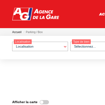
AC
Accueil
Parking / Box
Localisation
Type de bien
Localisation
Sélectionnez...
Afficher la carte