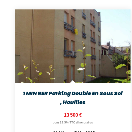
1 MIN RER Parking Double En Sous Sol
,
Houilles
13 500 €
dont 12,5% TTC d'honoraires