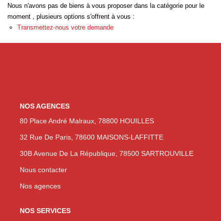
Nous n'avons pas de biens à vous proposer dans la catégorie pour le
Nos Actualités
moment , plusieurs options s'offrent à vous :
Transmettez-nous votre demande
NOUS CONTACTER
EN
ES
NOS AGENCES
80 Place André Malraux, 78800 HOUILLES
32 Rue De Paris, 78600 MAISONS-LAFFITTE
30B Avenue De La République, 78500 SARTROUVILLE
Nous contacter
Nos agences
NOS SERVICES