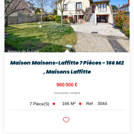
Maison Maisons-Laffitte 7 Pièces - 166 M2
,
Maisons Laffitte
960 000 €
honoraires compris
166
M²
Réf :
3044
7
Pièce(s)