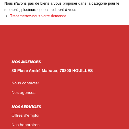
Nos Témoignages
Nous n'avons pas de biens à vous proposer dans la catégorie pour le
moment , plusieurs options s'offrent à vous :
Nos Actualités
Transmettez-nous votre demande
NOUS CONTACTER
EN
ES
NOS AGENCES
80 Place André Malraux, 78800 HOUILLES
Nous contacter
Nos agences
NOS SERVICES
Offres d'emploi
Nos honoraires