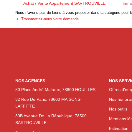
Achat / Vente Appartement SARTROUVILLE
Immo
Nous n'avons pas de biens à vous proposer dans la catégorie pour le
Transmettez-nous votre demande
NOS AGENCES
NOS SERVI
80 Place André Malraux, 78800 HOUILLES
Offres d'emp
32 Rue De Paris, 78600 MAISONS-
Nos honorai
LAFFITTE
Nos outils
30B Avenue De La République, 78500
Mentions lé
SARTROUVILLE
Estimation