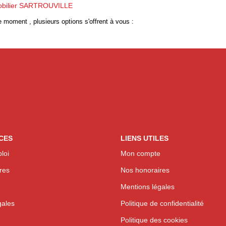
bilier SARTROUVILLE
 moment , plusieurs options s'offrent à vous :
CES
LIENS UTILES
loi
Mon compte
res
Nos honoraires
Mentions légales
gales
Politique de confidentialité
Politique des cookies