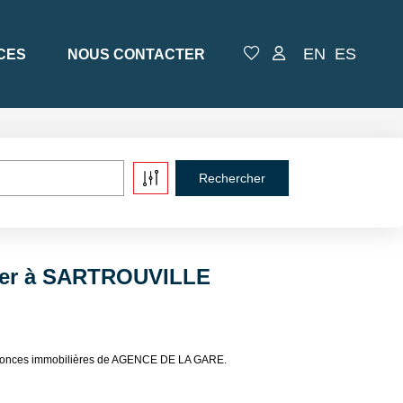
EN
ES
CES
NOUS CONTACTER
uer à SARTROUVILLE
annonces immobilières de AGENCE DE LA GARE.