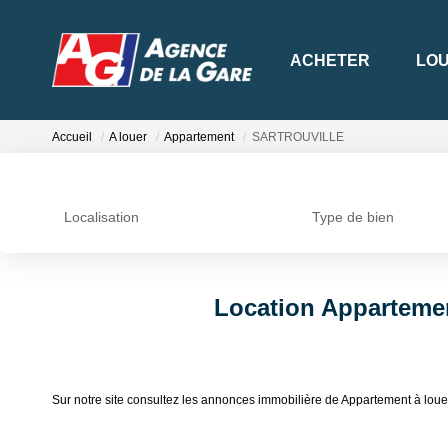
ACHETER
LO
Accueil
A louer
Appartement
SARTROUVILLE
Localisation
Type de bien
Location Appartem
Sur notre site consultez les annonces immobilière de Appartement à