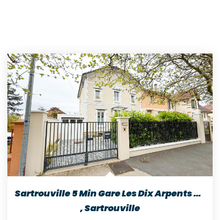
Sartrouville 5 Min Gare Les Dix Arpents Maison De 6 Pièces...
,
Sartrouville