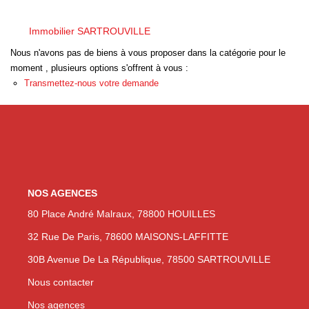
Nos Actualités
Immobilier SARTROUVILLE
Nous n'avons pas de biens à vous proposer dans la catégorie pour le
moment , plusieurs options s'offrent à vous :
NOUS CONTACTER
Transmettez-nous votre demande
EN
ES
NOS AGENCES
80 Place André Malraux, 78800 HOUILLES
32 Rue De Paris, 78600 MAISONS-LAFFITTE
30B Avenue De La République, 78500 SARTROUVILLE
Nous contacter
Nos agences