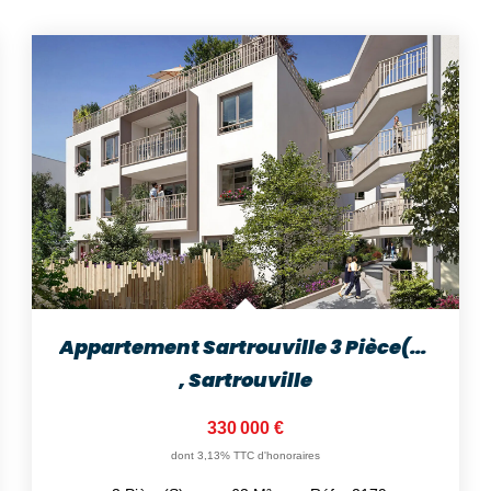
Appartement Sartrouville 3 Pièce(s) 63 M2
,
Sartrouville
330 000 €
dont 3,13% TTC d'honoraires