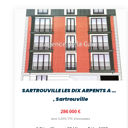
SARTROUVILLE LES DIX ARPENTS A 9 MIN GARE APPARTEMENT DE 2...
,
Sartrouville
286 000 €
dont 3,25% TTC d'honoraires