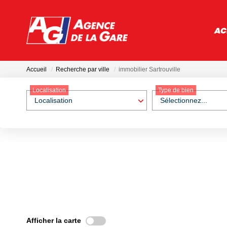
AC
Accueil
Recherche par ville
immobilier Sartrouville
Localisation
Type de bien
Localisation
Sélectionnez...
Afficher la carte